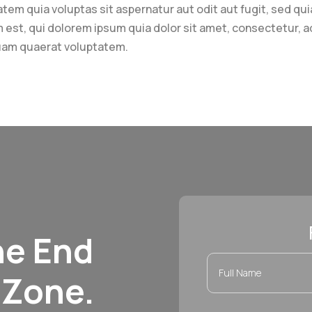
tem quia voluptas sit aspernatur aut odit aut fugit, sed qu
st, qui dolorem ipsum quia dolor sit amet, consectetur, ad
quam quaerat voluptatem.
he End
 Zone.