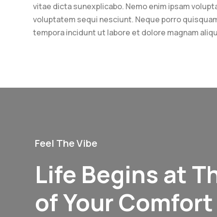
vitae dicta sunexplicabo. Nemo enim ipsam volupta
voluptatem sequi nesciunt. Neque porro quisquam e
tempora incidunt ut labore et dolore magnam ali
Feel The Vibe
Life Begins at T
of Your Comfort