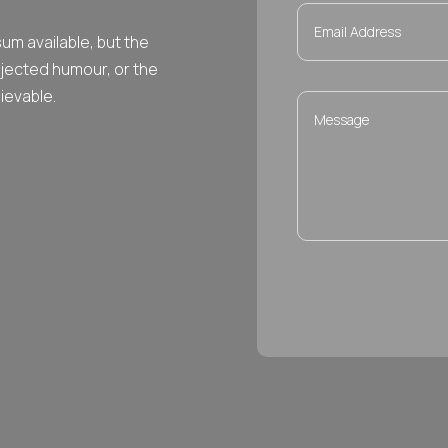
um available, but the
njected humour, or the
ievable.