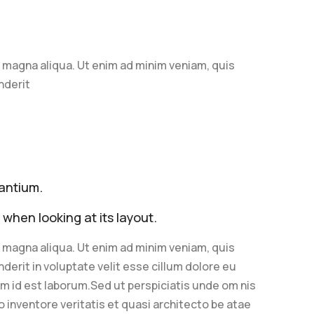
e magna aliqua. Ut enim ad minim veniam, quis
nderit
dantium.
 when looking at its layout.
e magna aliqua. Ut enim ad minim veniam, quis
derit in voluptate velit esse cillum dolore eu
nim id est laborum.Sed ut perspiciatis unde om nis
 inventore veritatis et quasi architecto be atae