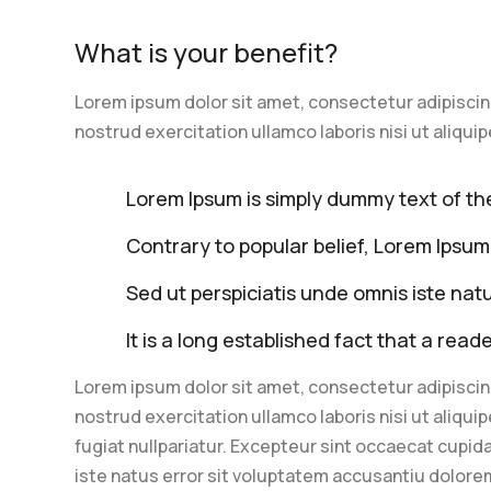
What is your benefit?
Lorem ipsum dolor sit amet, consectetur adipiscin
nostrud exercitation ullamco laboris nisi ut aliqu
Lorem Ipsum is simply dummy text of the
Contrary to popular belief, Lorem Ipsum
Sed ut perspiciatis unde omnis iste na
It is a long established fact that a read
Lorem ipsum dolor sit amet, consectetur adipiscin
nostrud exercitation ullamco laboris nisi ut aliqu
fugiat nullpariatur. Excepteur sint occaecat cupida
iste natus error sit voluptatem accusantiu dolore