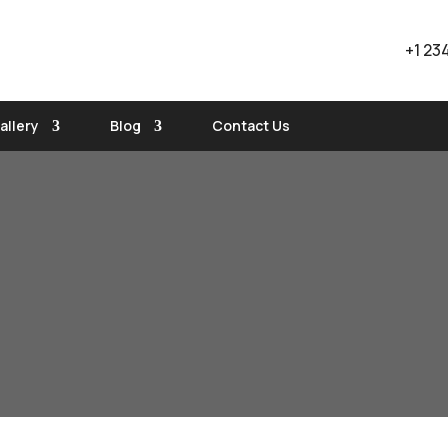
+1 23
allery
Blog
Contact Us