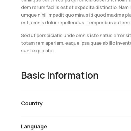
dem rerum facilis est et expedita distinctio. Nam 
umque nihil impedit quo minus id quod maxime p
est, omnis dolor repellendus. Temporibus autem
Sed ut perspiciatis unde omnis iste natus error
totam rem aperiam, eaque ipsa quae ab illo invento
sunt explicabo.
Basic Information
Country
Language