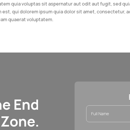
tem quia voluptas sit aspernatur aut odit aut fugit, sed qu
st, qui dolorem ipsum quia dolor sit amet, consectetur, ad
quam quaerat voluptatem.
he End
 Zone.