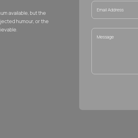
um available, but the
njected humour, or the
ievable.