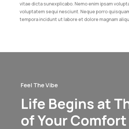
vitae dicta sunexplicabo. Nemo enim ipsam volupta
voluptatem sequi nesciunt. Neque porro quisquam e
tempora incidunt ut labore et dolore magnam ali
Feel The Vibe
Life Begins at T
of Your Comfort