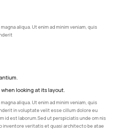
e magna aliqua. Ut enim ad minim veniam, quis
nderit
dantium.
 when looking at its layout.
e magna aliqua. Ut enim ad minim veniam, quis
derit in voluptate velit esse cillum dolore eu
nim id est laborum.Sed ut perspiciatis unde om nis
 inventore veritatis et quasi architecto be atae